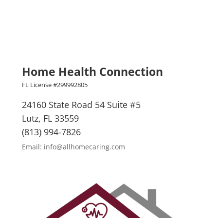
Home Health Connection
FL License #299992805
24160 State Road 54 Suite #5
Lutz, FL 33559
(813) 994-7826
Email: info@allhomecaring.com