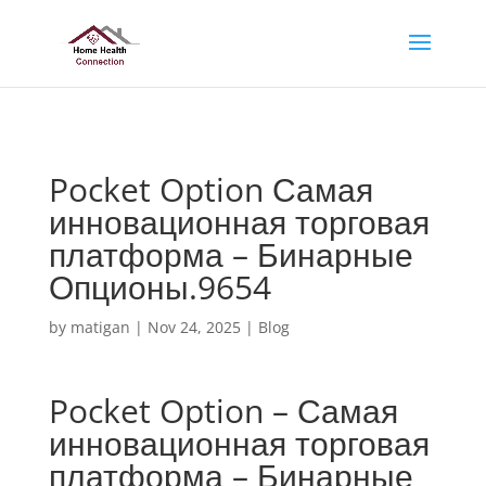
No positions available
Pocket Option Самая
инновационная торговая
платформа – Бинарные
Опционы.9654
by
matigan
|
Nov 24, 2025
|
Blog
Pocket Option – Самая
инновационная торговая
платформа – Бинарные