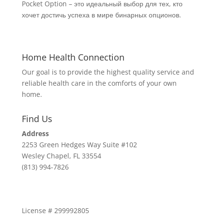
Pocket Option – это идеальный выбор для тех, кто
хочет достичь успеха в мире бинарных опционов.
Home Health Connection
Our goal is to provide the highest quality service and
reliable health care in the comforts of your own
home.
Find Us
Address
2253 Green Hedges Way Suite #102
Wesley Chapel, FL 33554
(813) 994-7826
License # 299992805