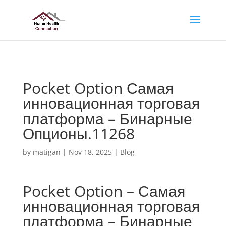
No positions available
Pocket Option Самая
инновационная торговая
платформа – Бинарные
Опционы.11268
by
matigan
|
Nov 18, 2025
|
Blog
Pocket Option – Самая
инновационная торговая
платформа – Бинарные