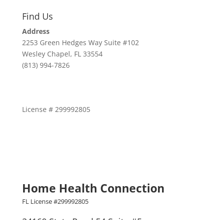
Find Us
Address
2253 Green Hedges Way Suite #102
Wesley Chapel, FL 33554
(813) 994-7826
License # 299992805
Home Health Connection
FL License #299992805