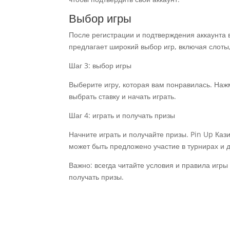
Выбор игры
После регистрации и подтверждения аккаунта в
предлагает широкий выбор игр, включая слоты,
Шаг 3: выбор игры
Выберите игру, которая вам понравилась. Нажм
выбрать ставку и начать играть.
Шаг 4: играть и получать призы
Начните играть и получайте призы. Pin Up Каз
может быть предложено участие в турнирах и д
Важно: всегда читайте условия и правила игры
получать призы.