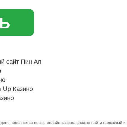
ТЬ
й сайт Пин Ап
о
но
n Up Казино
азино
 день появляются новые онлайн-казино, сложно найти надежный и