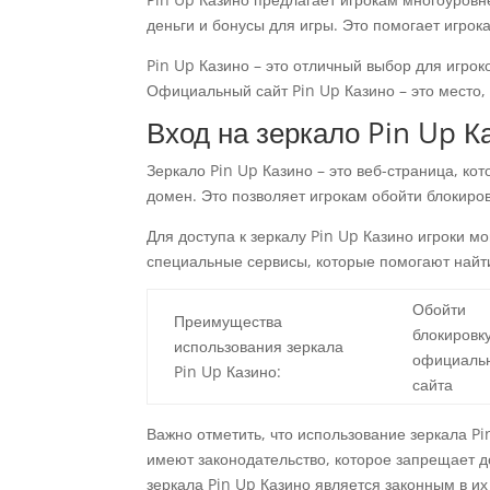
деньги и бонусы для игры. Это помогает игро
Pin Up Казино – это отличный выбор для игро
Официальный сайт Pin Up Казино – это место, 
Вход на зеркало Pin Up К
Зеркало Pin Up Казино – это веб-страница, ко
домен. Это позволяет игрокам обойти блокиро
Для доступа к зеркалу Pin Up Казино игроки мо
специальные сервисы, которые помогают найти
Обойти
Преимущества
блокировк
использования зеркала
официаль
Pin Up Казино:
сайта
Важно отметить, что использование зеркала Pi
имеют законодательство, которое запрещает д
зеркала Pin Up Казино является законным в их