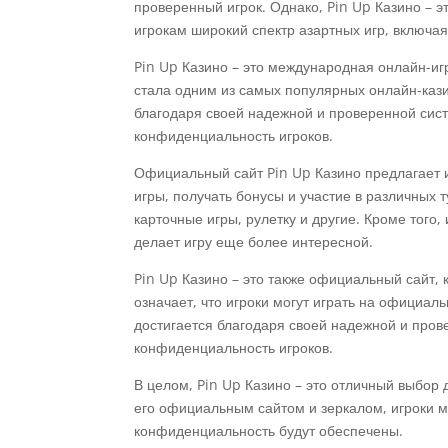
проверенный игрок. Однако, Pin Up Казино – 
игрокам широкий спектр азартных игр, включая 
Pin Up Казино – это международная онлайн-иг
стала одним из самых популярных онлайн-казин
благодаря своей надежной и проверенной сист
конфиденциальность игроков.
Официальный сайт Pin Up Казино предлагает и
игры, получать бонусы и участие в различных т
карточные игры, рулетку и другие. Кроме того,
делает игру еще более интересной.
Pin Up Казино – это также официальный сайт, 
означает, что игроки могут играть на официал
достигается благодаря своей надежной и пров
конфиденциальность игроков.
В целом, Pin Up Казино – это отличный выбор
его официальным сайтом и зеркалом, игроки мо
конфиденциальность будут обеспечены.