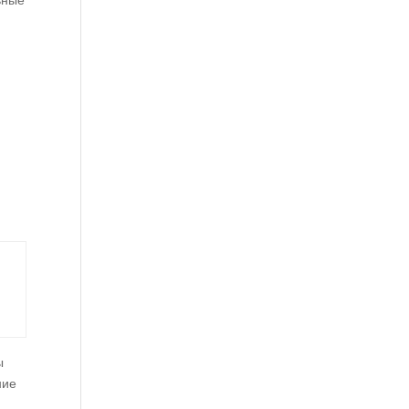
ы
ние