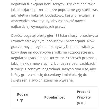
bogatymi funkcjami bonusowymi, gry karciane takie
jak blackjack i poker, a także popularne gry stołikowe,
jak ruletka i bakarat. Dodatkowo, kasyno regularnie
wprowadza nowe tytuły, aby zaspokoić nawet
najbardziej wymagających graczy.
Oprócz bogatej oferty gier, 888starz kasyno zachwyca
również atrakcyjnymi bonusami i promocjami. Nowi
gracze mogą liczyć na lukratywny bonus powitalny,
który daje im dodatkowe środki na rozpoczęcie gry.
Regularni gracze mogą korzystać z różnych promocji,
takich jak darmowe spiny, bonusy reload, cashback i
turnieje z cennymi nagrodami. Kasyno dba o to, aby
każdy gracz czuł się doceniany i miał okazję do
zwiększenia swoich szans na wygraną.
Procent
Rodzaj
Popularność
Wypłaty
Gry
(RTP)