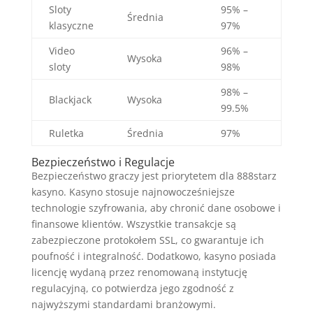
Sloty
95% –
Średnia
klasyczne
97%
Video
96% –
Wysoka
sloty
98%
98% –
Blackjack
Wysoka
99.5%
Ruletka
Średnia
97%
Bezpieczeństwo i Regulacje
Bezpieczeństwo graczy jest priorytetem dla 888starz
kasyno. Kasyno stosuje najnowocześniejsze
technologie szyfrowania, aby chronić dane osobowe i
finansowe klientów. Wszystkie transakcje są
zabezpieczone protokołem SSL, co gwarantuje ich
poufność i integralność. Dodatkowo, kasyno posiada
licencję wydaną przez renomowaną instytucję
regulacyjną, co potwierdza jego zgodność z
najwyższymi standardami branżowymi.