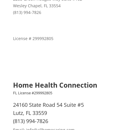
Wesley Chapel, FL 33554
(813) 994-7826
License # 299992805
Home Health Connection
FL License #299992805
24160 State Road 54 Suite #5
Lutz, FL 33559
(813) 994-7826
Email: info@allhomecaring.com