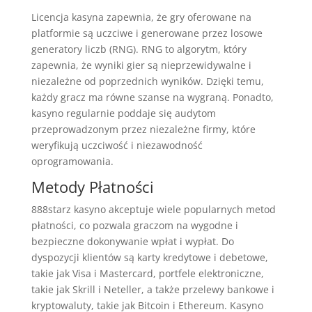
Licencja kasyna zapewnia, że gry oferowane na
platformie są uczciwe i generowane przez losowe
generatory liczb (RNG). RNG to algorytm, który
zapewnia, że wyniki gier są nieprzewidywalne i
niezależne od poprzednich wyników. Dzięki temu,
każdy gracz ma równe szanse na wygraną. Ponadto,
kasyno regularnie poddaje się audytom
przeprowadzonym przez niezależne firmy, które
weryfikują uczciwość i niezawodność
oprogramowania.
Metody Płatności
888starz kasyno akceptuje wiele popularnych metod
płatności, co pozwala graczom na wygodne i
bezpieczne dokonywanie wpłat i wypłat. Do
dyspozycji klientów są karty kredytowe i debetowe,
takie jak Visa i Mastercard, portfele elektroniczne,
takie jak Skrill i Neteller, a także przelewy bankowe i
kryptowaluty, takie jak Bitcoin i Ethereum. Kasyno