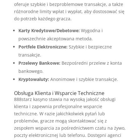
oferuje szybkie i bezproblemowe transakcje, a także
różnorodne limity wpłat i wypłat, aby dostosować się
do potrzeb każdego gracza.
Karty Kredytowe/Debetowe:
Wygodna i
powszechnie akceptowana metoda.
Portfele Elektroniczne:
Szybkie i bezpieczne
transakcje.
Przelewy Bankowe:
Bezpośredni przelew z konta
bankowego.
Kryptowaluty:
Anonimowe i szybkie transakcje.
Obsługa Klienta i Wsparcie Techniczne
888starz kasyno stawia na wysoką jakość obsługi
klienta i zapewnia profesjonalne wsparcie
techniczne. W razie jakichkolwiek pytań lub
problemów, gracze mogą skontaktować się z
zespołem wsparcia za pośrednictwem czatu na żywo,
poczty elektronicznej lub telefonu. Dostępni agenci