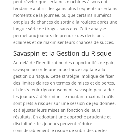
peut révéler que certaines machines à sous ont
tendance à offrir des gains plus fréquents à certains
moments de la journée, ou que certains numéros
ont plus de chances de sortir à la roulette après une
longue série de tirages sans eux. Cette analyse
permet aux joueurs de prendre des décisions
éclairées et de maximiser leurs chances de succès.
Savaspin et la Gestion du Risque
Au-delà de l’identification des opportunités de gain,
savaspin accorde une importance capitale à la
gestion du risque. Cette stratégie implique de fixer
des limites claires en termes de mises et de pertes,
et de s’y tenir rigoureusement. savaspin peut aider
les joueurs à déterminer le montant maximal qu’ils
sont prêts à risquer sur une session de jeu donnée,
et à ajuster leurs mises en fonction de leurs
résultats. En adoptant une approche prudente et
disciplinée, les joueurs peuvent réduire
considérablement le risque de subir des pertes