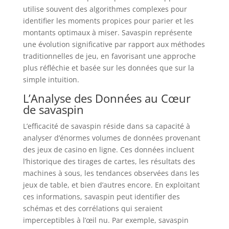
utilise souvent des algorithmes complexes pour
identifier les moments propices pour parier et les
montants optimaux à miser. Savaspin représente
une évolution significative par rapport aux méthodes
traditionnelles de jeu, en favorisant une approche
plus réfléchie et basée sur les données que sur la
simple intuition.
L’Analyse des Données au Cœur
de savaspin
L’efficacité de savaspin réside dans sa capacité à
analyser d’énormes volumes de données provenant
des jeux de casino en ligne. Ces données incluent
l’historique des tirages de cartes, les résultats des
machines à sous, les tendances observées dans les
jeux de table, et bien d’autres encore. En exploitant
ces informations, savaspin peut identifier des
schémas et des corrélations qui seraient
imperceptibles à l’œil nu. Par exemple, savaspin