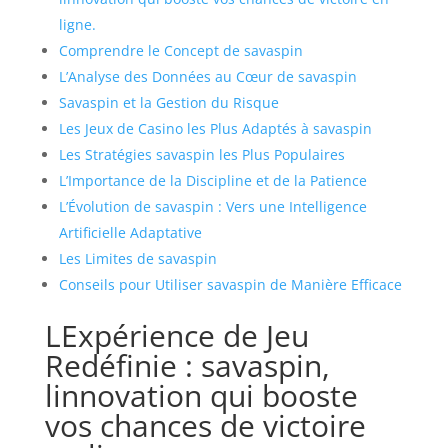
ligne.
Comprendre le Concept de savaspin
L’Analyse des Données au Cœur de savaspin
Savaspin et la Gestion du Risque
Les Jeux de Casino les Plus Adaptés à savaspin
Les Stratégies savaspin les Plus Populaires
L’Importance de la Discipline et de la Patience
L’Évolution de savaspin : Vers une Intelligence
Artificielle Adaptative
Les Limites de savaspin
Conseils pour Utiliser savaspin de Manière Efficace
LExpérience de Jeu
Redéfinie : savaspin,
linnovation qui booste
vos chances de victoire