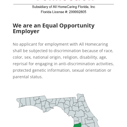
We are an Equal Opportunity
Employer
No applicant for employment with All Homecaring
shall be subjected to discrimination because of race,
color, sex, national origin, religion, disability, age,
reprisal for engaging in anti-discrimination activities,
protected genetic information, sexual orientation or
parental status.