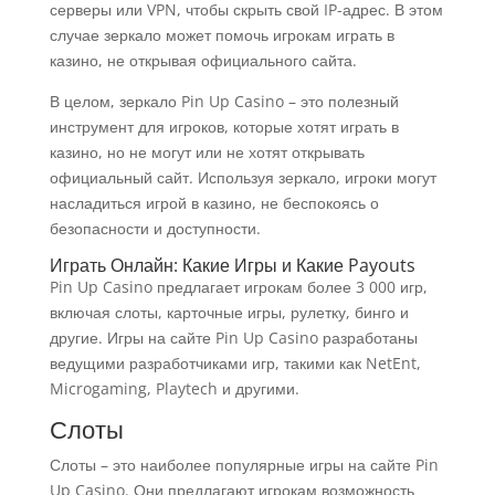
серверы или VPN, чтобы скрыть свой IP-адрес. В этом
случае зеркало может помочь игрокам играть в
казино, не открывая официального сайта.
В целом, зеркало Pin Up Casino – это полезный
инструмент для игроков, которые хотят играть в
казино, но не могут или не хотят открывать
официальный сайт. Используя зеркало, игроки могут
насладиться игрой в казино, не беспокоясь о
безопасности и доступности.
Играть Онлайн: Какие Игры и Какие Payouts
Pin Up Casino предлагает игрокам более 3 000 игр,
включая слоты, карточные игры, рулетку, бинго и
другие. Игры на сайте Pin Up Casino разработаны
ведущими разработчиками игр, такими как NetEnt,
Microgaming, Playtech и другими.
Слоты
Слоты – это наиболее популярные игры на сайте Pin
Up Casino. Они предлагают игрокам возможность