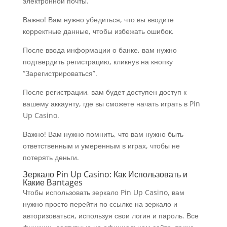
электронной почты.
Важно! Вам нужно убедиться, что вы вводите
корректные данные, чтобы избежать ошибок.
После ввода информации о банке, вам нужно
подтвердить регистрацию, кликнув на кнопку
“Зарегистрироваться”.
После регистрации, вам будет доступен доступ к
вашему аккаунту, где вы сможете начать играть в Pin
Up Casino.
Важно! Вам нужно помнить, что вам нужно быть
ответственным и умеренным в играх, чтобы не
потерять деньги.
Зеркало Pin Up Casino: Как Использовать и
Какие Вantages
Чтобы использовать зеркало Pin Up Casino, вам
нужно просто перейти по ссылке на зеркало и
авторизоваться, используя свои логин и пароль. Все