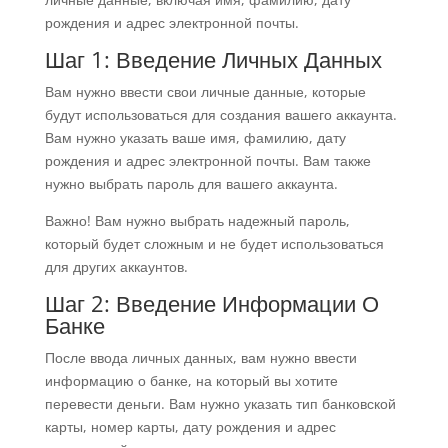
рождения и адрес электронной почты.
Шаг 1: Введение Личных Данных
Вам нужно ввести свои личные данные, которые
будут использоваться для создания вашего аккаунта.
Вам нужно указать ваше имя, фамилию, дату
рождения и адрес электронной почты. Вам также
нужно выбрать пароль для вашего аккаунта.
Важно! Вам нужно выбрать надежный пароль,
который будет сложным и не будет использоваться
для других аккаунтов.
Шаг 2: Введение Информации О
Банке
После ввода личных данных, вам нужно ввести
информацию о банке, на который вы хотите
перевести деньги. Вам нужно указать тип банковской
карты, номер карты, дату рождения и адрес