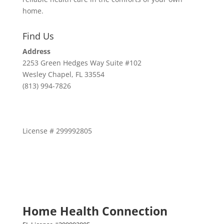
home.
Find Us
Address
2253 Green Hedges Way Suite #102
Wesley Chapel, FL 33554
(813) 994-7826
License # 299992805
Home Health Connection