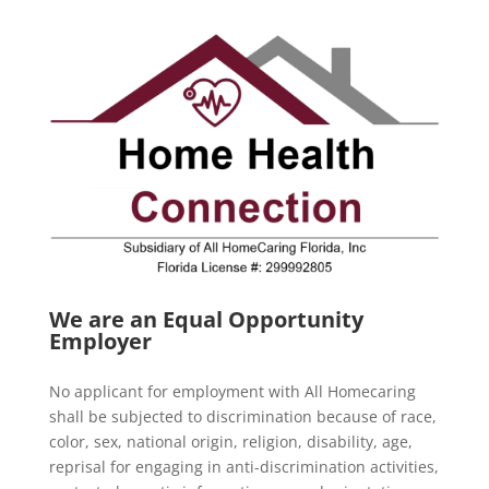
We are an Equal Opportunity
Employer
No applicant for employment with All Homecaring
shall be subjected to discrimination because of race,
color, sex, national origin, religion, disability, age,
reprisal for engaging in anti-discrimination activities,