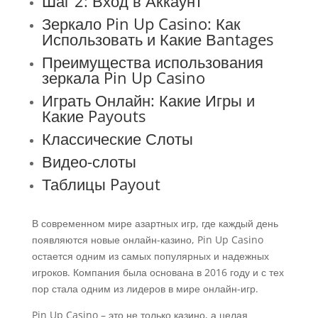
Шаг 2: Вход в Аккаунт
Зеркало Pin Up Casino: Как
Использовать и Какие Вantages
Преимущества использования
зеркала Pin Up Casino
Играть Онлайн: Какие Игры и
Какие Payouts
Классические Слоты
Видео-слоты
Таблицы Payout
В современном мире азартных игр, где каждый день
появляются новые онлайн-казино, Pin Up Casino
остается одним из самых популярных и надежных
игроков. Компания была основана в 2016 году и с тех
пор стала одним из лидеров в мире онлайн-игр.
Pin Up Casino – это не только казино, а целая