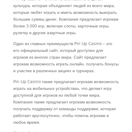
культура, которая объединяет людей из всего мира,
которые любят играть и иметь возможность выиграть
большие суммы денег. Компания предлагает игрокам
более 3 000 игр, включая слоты, карточные игры,
рулетку и другие азартные игры.
Один из главных преимуществ Pin Up Casino – это
его официальный сайт, который доступен для
игроков из многих стран мира. Сайт предлагает
игрокам возможность играть онлайн, получать бонусы
и участие в различных акциях и турнирах.
Pin Up Casino также предлагает игрокам возможность
играть на мобильных устройствах, что делает игру
доступной для игроков из любой точки мира.
Компания также предлагает игрокам возможность
получать поддержку от команды поддержки, которая
работает круглосуточно, чтобы помочь игрокам в
любое время.