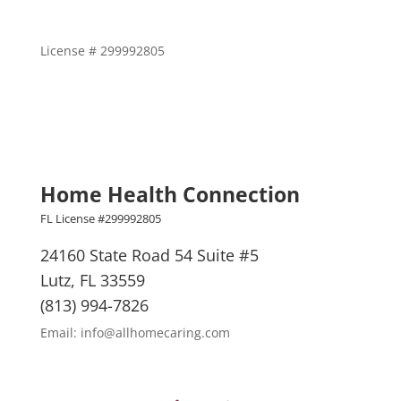
License # 299992805
Home Health Connection
FL License #299992805
24160 State Road 54 Suite #5
Lutz, FL 33559
(813) 994-7826
Email: info@allhomecaring.com