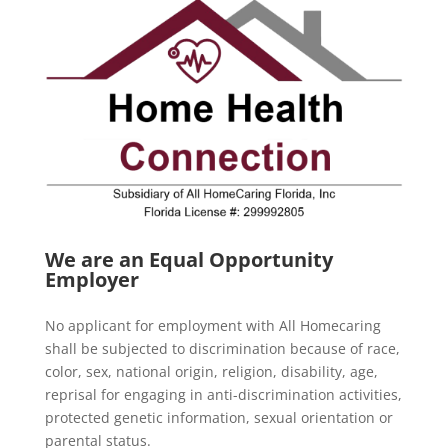
We are an Equal Opportunity
Employer
No applicant for employment with All Homecaring
shall be subjected to discrimination because of race,
color, sex, national origin, religion, disability, age,
reprisal for engaging in anti-discrimination activities,
protected genetic information, sexual orientation or
parental status.