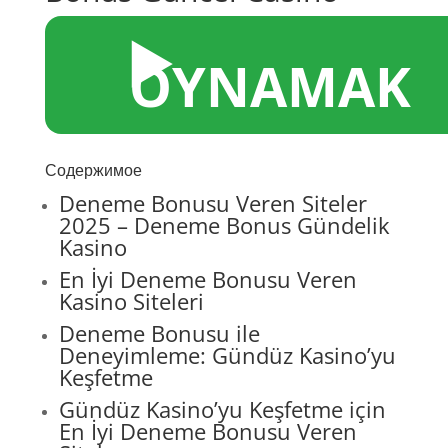
▶️
OYNAMAK
Содержимое
Deneme Bonusu Veren Siteler
2025 – Deneme Bonus Gündelik
Kasino
En İyi Deneme Bonusu Veren
Kasino Siteleri
Deneme Bonusu ile
Deneyimleme: Gündüz Kasino’yu
Keşfetme
Gündüz Kasino’yu Keşfetme için
En İyi Deneme Bonusu Veren