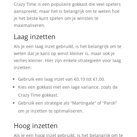
Crazy Time is een populaire gokkast die veel spelers
aanspreekt, maar het is belangrijk om te weten hoe
je het beste kunt spelen om je winsten te
maximaliseren.
Laag inzetten
Als je een laag inzet gebruikt, is het belangrijk om te
weten dat je kans op winst kleiner is, maar ook je
verlies kleiner. Hier zijn enkele strategieën voor laag
inzetten:
Gebruik een laag inzet van €0,10 tot €1,00.
Kies een gokkast met een lage variance, zoals de
Crazy Time gokkast.
Gebruik een strategie als “Martingale” of “Paroli”
om je inzetten te optimaliseren.
Hoog inzetten
Als je een hoog inzet gebruikt, is het belangrijk om te