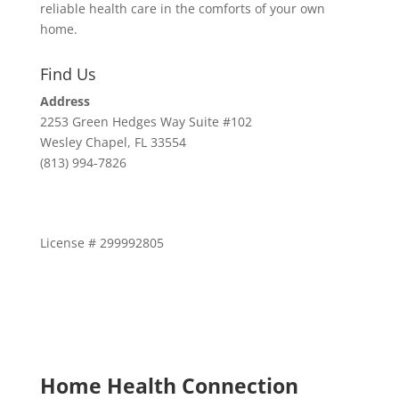
reliable health care in the comforts of your own
home.
Find Us
Address
2253 Green Hedges Way Suite #102
Wesley Chapel, FL 33554
(813) 994-7826
License # 299992805
Home Health Connection