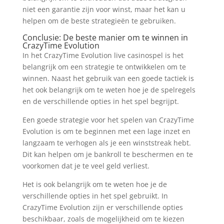
niet een garantie zijn voor winst, maar het kan u
helpen om de beste strategieën te gebruiken.
Conclusie: De beste manier om te winnen in
CrazyTime Evolution
In het CrazyTime Evolution live casinospel is het
belangrijk om een strategie te ontwikkelen om te
winnen. Naast het gebruik van een goede tactiek is
het ook belangrijk om te weten hoe je de spelregels
en de verschillende opties in het spel begrijpt.
Een goede strategie voor het spelen van CrazyTime
Evolution is om te beginnen met een lage inzet en
langzaam te verhogen als je een winststreak hebt.
Dit kan helpen om je bankroll te beschermen en te
voorkomen dat je te veel geld verliest.
Het is ook belangrijk om te weten hoe je de
verschillende opties in het spel gebruikt. In
CrazyTime Evolution zijn er verschillende opties
beschikbaar, zoals de mogelijkheid om te kiezen