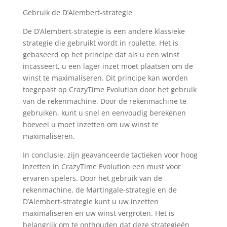
Gebruik de D’Alembert-strategie
De D’Alembert-strategie is een andere klassieke
strategie die gebruikt wordt in roulette. Het is
gebaseerd op het principe dat als u een winst
incasseert, u een lager inzet moet plaatsen om de
winst te maximaliseren. Dit principe kan worden
toegepast op CrazyTime Evolution door het gebruik
van de rekenmachine. Door de rekenmachine te
gebruiken, kunt u snel en eenvoudig berekenen
hoeveel u moet inzetten om uw winst te
maximaliseren.
In conclusie, zijn geavanceerde tactieken voor hoog
inzetten in CrazyTime Evolution een must voor
ervaren spelers. Door het gebruik van de
rekenmachine, de Martingale-strategie en de
D’Alembert-strategie kunt u uw inzetten
maximaliseren en uw winst vergroten. Het is
belangrijk om te onthouden dat deze strategieën