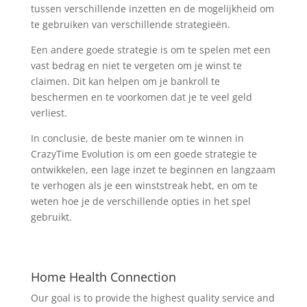
tussen verschillende inzetten en de mogelijkheid om
te gebruiken van verschillende strategieën.
Een andere goede strategie is om te spelen met een
vast bedrag en niet te vergeten om je winst te
claimen. Dit kan helpen om je bankroll te
beschermen en te voorkomen dat je te veel geld
verliest.
In conclusie, de beste manier om te winnen in
CrazyTime Evolution is om een goede strategie te
ontwikkelen, een lage inzet te beginnen en langzaam
te verhogen als je een winststreak hebt, en om te
weten hoe je de verschillende opties in het spel
gebruikt.
Home Health Connection
Our goal is to provide the highest quality service and