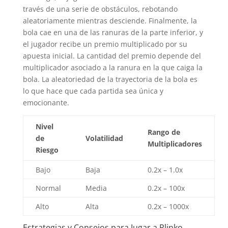
través de una serie de obstáculos, rebotando
aleatoriamente mientras desciende. Finalmente, la
bola cae en una de las ranuras de la parte inferior, y
el jugador recibe un premio multiplicado por su
apuesta inicial. La cantidad del premio depende del
multiplicador asociado a la ranura en la que caiga la
bola. La aleatoriedad de la trayectoria de la bola es
lo que hace que cada partida sea única y
emocionante.
Nivel
Rango de
de
Volatilidad
Multiplicadores
Riesgo
Bajo
Baja
0.2x – 1.0x
Normal
Media
0.2x – 100x
Alto
Alta
0.2x – 1000x
Estrategias y Consejos para Jugar a Plinko