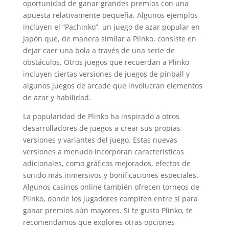
oportunidad de ganar grandes premios con una
apuesta relativamente pequeña. Algunos ejemplos
incluyen el “Pachinko”, un juego de azar popular en
Japón que, de manera similar a Plinko, consiste en
dejar caer una bola a través de una serie de
obstáculos. Otros juegos que recuerdan a Plinko
incluyen ciertas versiones de juegos de pinball y
algunos juegos de arcade que involucran elementos
de azar y habilidad.
La popularidad de Plinko ha inspirado a otros
desarrolladores de juegos a crear sus propias
versiones y variantes del juego. Estas nuevas
versiones a menudo incorporan características
adicionales, como gráficos mejorados, efectos de
sonido más inmersivos y bonificaciones especiales.
Algunos casinos online también ofrecen torneos de
Plinko, donde los jugadores compiten entre sí para
ganar premios aún mayores. Si te gusta Plinko, te
recomendamos que explores otras opciones