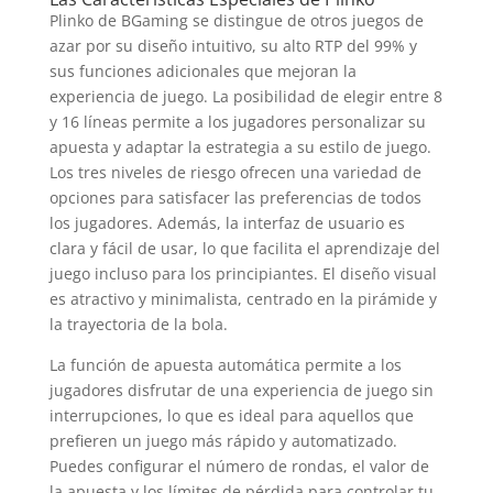
Plinko de BGaming se distingue de otros juegos de
azar por su diseño intuitivo, su alto RTP del 99% y
sus funciones adicionales que mejoran la
experiencia de juego. La posibilidad de elegir entre 8
y 16 líneas permite a los jugadores personalizar su
apuesta y adaptar la estrategia a su estilo de juego.
Los tres niveles de riesgo ofrecen una variedad de
opciones para satisfacer las preferencias de todos
los jugadores. Además, la interfaz de usuario es
clara y fácil de usar, lo que facilita el aprendizaje del
juego incluso para los principiantes. El diseño visual
es atractivo y minimalista, centrado en la pirámide y
la trayectoria de la bola.
La función de apuesta automática permite a los
jugadores disfrutar de una experiencia de juego sin
interrupciones, lo que es ideal para aquellos que
prefieren un juego más rápido y automatizado.
Puedes configurar el número de rondas, el valor de
la apuesta y los límites de pérdida para controlar tu