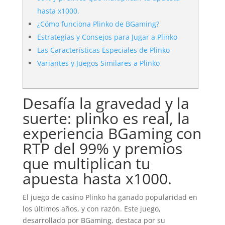
hasta x1000.
¿Cómo funciona Plinko de BGaming?
Estrategias y Consejos para Jugar a Plinko
Las Características Especiales de Plinko
Variantes y Juegos Similares a Plinko
Desafía la gravedad y la
suerte: plinko es real, la
experiencia BGaming con
RTP del 99% y premios
que multiplican tu
apuesta hasta x1000.
El juego de casino Plinko ha ganado popularidad en
los últimos años, y con razón. Este juego,
desarrollado por BGaming, destaca por su