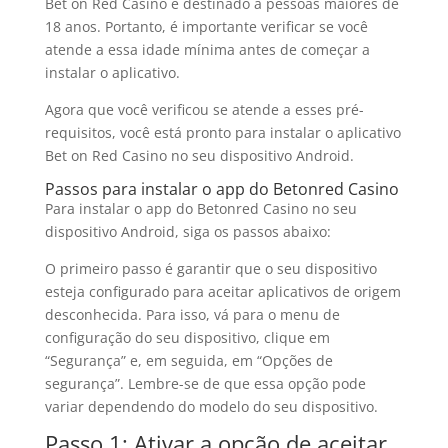
Bet on Red Casino é destinado a pessoas maiores de
18 anos. Portanto, é importante verificar se você
atende a essa idade mínima antes de começar a
instalar o aplicativo.
Agora que você verificou se atende a esses pré-
requisitos, você está pronto para instalar o aplicativo
Bet on Red Casino no seu dispositivo Android.
Passos para instalar o app do Betonred Casino
Para instalar o app do Betonred Casino no seu
dispositivo Android, siga os passos abaixo:
O primeiro passo é garantir que o seu dispositivo
esteja configurado para aceitar aplicativos de origem
desconhecida. Para isso, vá para o menu de
configuração do seu dispositivo, clique em
“Segurança” e, em seguida, em “Opções de
segurança”. Lembre-se de que essa opção pode
variar dependendo do modelo do seu dispositivo.
Passo 1: Ativar a opção de aceitar