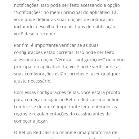
notificações. Isso pode ser feito acessando a opção
“Notificações” no menu principal do aplicativo. Lá,
você pode definir as suas opções de notificação,
incluindo a escolha de quais tipos de notificação
você deseja receber.
Por fim, é importante verificar se as suas
configurações estão corretas. Isso pode ser feito
acessando a opção “Verificar configurações” no menu
principal do aplicativo. Lá, você pode verificar se as
suas configurações estão corretas e fazer qualquer
ajuste necessário.
Com essas configurações feitas, você estará pronto
para começar a jogar no Bet on Red cassino online.
Lembre-se de que é importante ler e entender as
regras e regulamentações do cassino antes de
começar a jogar.
O Bet on Red cassino online é uma plataforma de