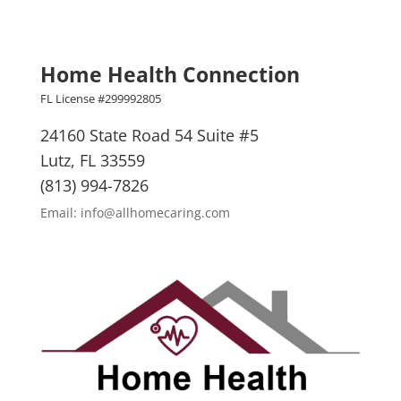
Home Health Connection
FL License #299992805
24160 State Road 54 Suite #5
Lutz, FL 33559
(813) 994-7826
Email: info@allhomecaring.com