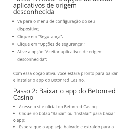
aplicativos de origem
desconhecida
Vá para o menu de configuração do seu
dispositivo;
Clique em “Segurança”;
Clique em “Opções de segurança”;
Ative a opção “Aceitar aplicativos de origem
desconhecida”;
Com essa opção ativa, você estará pronto para baixar
e instalar o app do Betonred Casino.
Passo 2: Baixar o app do Betonred
Casino
Acesse o site oficial do Betonred Casino;
Clique no botão “Baixar” ou “Instalar” para baixar
o app;
Espera que o app seja baixado e extraído para o