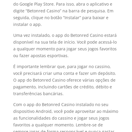
do Google Play Store. Para isso, abra o aplicativo e
digite “Betonred Casino” na barra de pesquisa. Em
seguida, clique no botão “Instalar” para baixar e
instalar o app.
Uma vez instalado, o app do Betonred Casino estará
disponível na sua tela de início. Você pode acessá-lo
a qualquer momento para jogar seus jogos favoritos
ou fazer apostas esportivas.
É importante lembrar que, para jogar no cassino,
você precisará criar uma conta e fazer um depósito.
O app do Betonred Casino oferece várias opções de
pagamento, incluindo cartões de crédito, débito e
transferências bancárias.
Com o app do Betonred Casino instalado no seu
dispositivo Android, você pode aproveitar ao máximo
as funcionalidades do cassino e jogar seus jogos
favoritos a qualquer momento. Lembre-se de
sempre jogar de forma responsável e nunca gastar