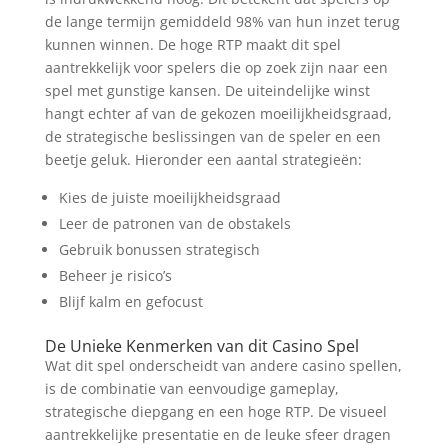
de lange termijn gemiddeld 98% van hun inzet terug
kunnen winnen. De hoge RTP maakt dit spel
aantrekkelijk voor spelers die op zoek zijn naar een
spel met gunstige kansen. De uiteindelijke winst
hangt echter af van de gekozen moeilijkheidsgraad,
de strategische beslissingen van de speler en een
beetje geluk. Hieronder een aantal strategieën:
Kies de juiste moeilijkheidsgraad
Leer de patronen van de obstakels
Gebruik bonussen strategisch
Beheer je risico’s
Blijf kalm en gefocust
De Unieke Kenmerken van dit Casino Spel
Wat dit spel onderscheidt van andere casino spellen,
is de combinatie van eenvoudige gameplay,
strategische diepgang en een hoge RTP. De visueel
aantrekkelijke presentatie en de leuke sfeer dragen