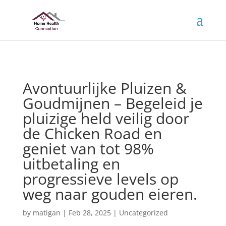
No positions available
Avontuurlijke Pluizen &
Goudmijnen – Begeleid je
pluizige held veilig door
de Chicken Road en
geniet van tot 98%
uitbetaling en
progressieve levels op
weg naar gouden eieren.
by
matigan
|
Feb 28, 2025
|
Uncategorized