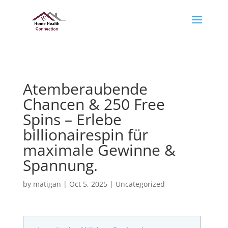
No positions available
Atemberaubende
Chancen & 250 Free
Spins – Erlebe
billionairespin für
maximale Gewinne &
Spannung.
by
matigan
|
Oct 5, 2025
|
Uncategorized