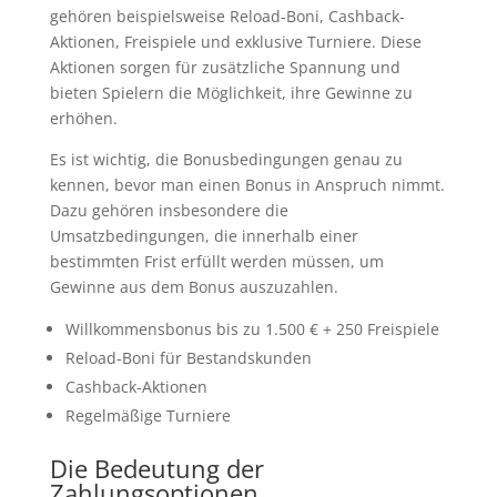
gehören beispielsweise Reload-Boni, Cashback-
Aktionen, Freispiele und exklusive Turniere. Diese
Aktionen sorgen für zusätzliche Spannung und
bieten Spielern die Möglichkeit, ihre Gewinne zu
erhöhen.
Es ist wichtig, die Bonusbedingungen genau zu
kennen, bevor man einen Bonus in Anspruch nimmt.
Dazu gehören insbesondere die
Umsatzbedingungen, die innerhalb einer
bestimmten Frist erfüllt werden müssen, um
Gewinne aus dem Bonus auszuzahlen.
Willkommensbonus bis zu 1.500 € + 250 Freispiele
Reload-Boni für Bestandskunden
Cashback-Aktionen
Regelmäßige Turniere
Die Bedeutung der
Zahlungsoptionen