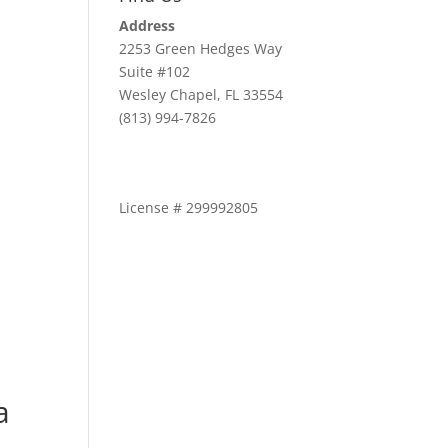
Address
2253 Green Hedges Way
Suite #102
Wesley Chapel, FL 33554
(813) 994-7826
License # 299992805
a