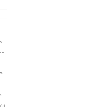
no
ami.
w,
w.
ości