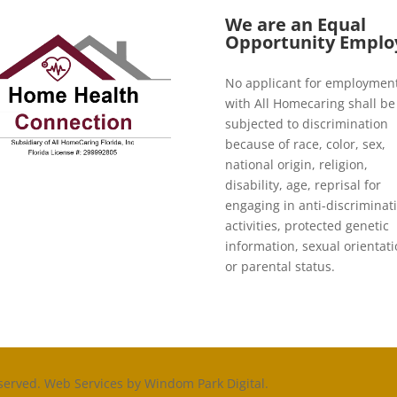
We are an Equal
Opportunity Emplo
No applicant for employmen
with All Homecaring shall be
subjected to discrimination
because of race, color, sex,
national origin, religion,
disability, age, reprisal for
engaging in anti-discriminat
activities, protected genetic
information, sexual orientat
or parental status.
served. Web Services by Windom Park Digital.