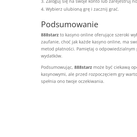
Zaloguj się na swoje konto lub zarejestruj n
Wybierz ulubioną grę i zacznij grać.
Podsumowanie
888starz
to kasyno online oferujące szeroki wy
zaufanie, choć jak każde kasyno online, ma sw
metod płatności. Pamiętaj o odpowiedzialnym p
wydatków.
Podsumowując,
888starz
może być ciekawą opc
kasynowymi, ale przed rozpoczęciem gry warto
spełnia ono twoje oczekiwania.