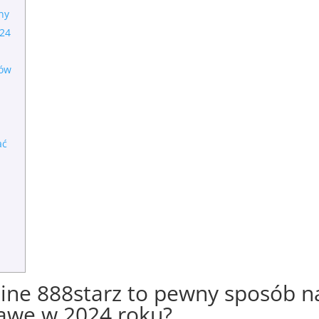
ny
024
sów
ać
line 888starz to pewny sposób n
bawę w 2024 roku?