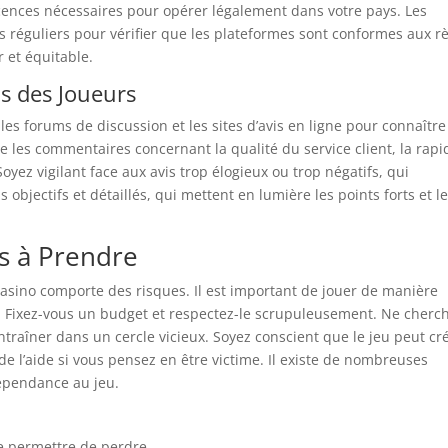
cences nécessaires pour opérer légalement dans votre pays. Les
es réguliers pour vérifier que les plateformes sont conformes aux r
 et équitable.
is des Joueurs
les forums de discussion et les sites d’avis en ligne pour connaître
e les commentaires concernant la qualité du service client, la rapi
Soyez vigilant face aux avis trop élogieux ou trop négatifs, qui
objectifs et détaillés, qui mettent en lumière les points forts et l
ns à Prendre
casino comporte des risques. Il est important de jouer de manière
. Fixez-vous un budget et respectez-le scrupuleusement. Ne cherc
ntraîner dans un cercle vicieux. Soyez conscient que le jeu peut cr
 l’aide si vous pensez en être victime. Il existe de nombreuses
dépendance au jeu.
e permettre de perdre.