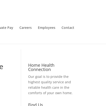
vate Pay
Careers
Employees
Contact
e
Home Health
Connection
Our goal is to provide the
highest quality service and
reliable health care in the
comforts of your own home.
Find Us