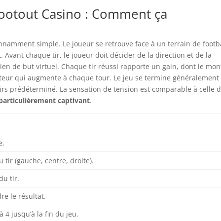
hootout Casino : Comment ça
nnamment simple. Le joueur se retrouve face à un terrain de footb
t. Avant chaque tir, le joueur doit décider de la direction et de la
dien de but virtuel. Chaque tir réussi rapporte un gain, dont le mon
teur qui augmente à chaque tour. Le jeu se termine généralement
tirs prédéterminé. La sensation de tension est comparable à celle 
 particulièrement captivant
.
e.
u tir (gauche, centre, droite).
du tir.
dre le résultat.
 4 jusqu’à la fin du jeu.