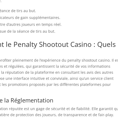
.
ance de tirs au but.
icateurs de gain supplémentaires.
tre d’autres joueurs en temps réel.
sue de la séance de tirs au but.
t le Penalty Shootout Casino : Quels
rofiter pleinement de l’expérience du penalty shootout casino. Il e
s et régulées, qui garantissent la sécurité de vos informations
 la réputation de la plateforme en consultant les avis des autres
 une interface intuitive et conviviale, ainsi qu’un service client
 et les promotions proposés par les différentes plateformes pour
de la Réglementation
ion réputée est un gage de sécurité et de fiabilité. Elle garantit q
ière de protection des joueurs, de transparence et de fair-play.