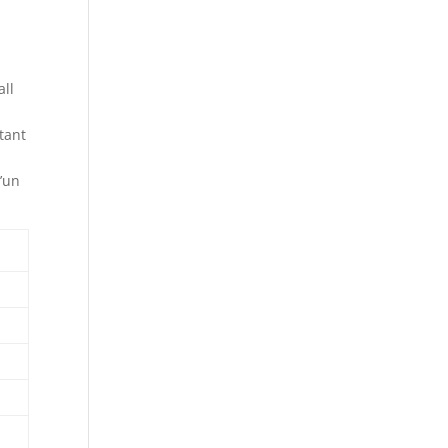
all
tant
d’un