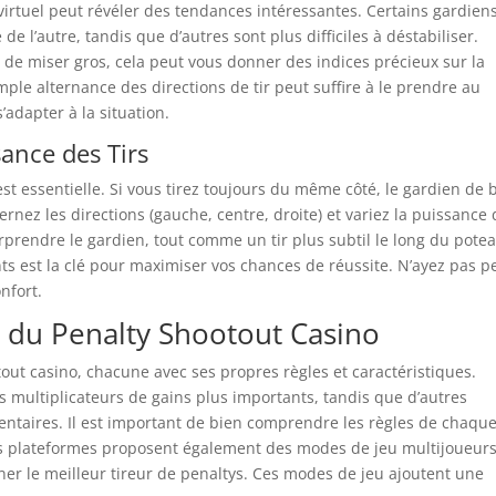
rtuel peut révéler des tendances intéressantes. Certains gardien
e l’autre, tandis que d’autres sont plus difficiles à déstabiliser.
 de miser gros, cela peut vous donner des indices précieux sur la
mple alternance des directions de tir peut suffire à le prendre au
’adapter à la situation.
sance des Tirs
essentielle. Si vous tirez toujours du même côté, le gardien de 
ernez les directions (gauche, centre, droite) et variez la puissance
urprendre le gardien, tout comme un tir plus subtil le long du pote
s est la clé pour maximiser vos chances de réussite. N’ayez pas p
nfort.
s du Penalty Shootout Casino
otout casino, chacune avec ses propres règles et caractéristiques.
 multiplicateurs de gains plus importants, tandis que d’autres
ntaires. Il est important de bien comprendre les règles de chaqu
s plateformes proposent également des modes de jeu multijoueurs
iner le meilleur tireur de penaltys. Ces modes de jeu ajoutent une