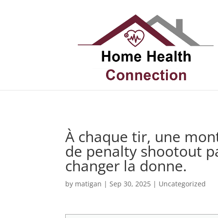
No positions available
À chaque tir, une mon
de penalty shootout pa
changer la donne.
by
matigan
|
Sep 30, 2025
|
Uncategorized