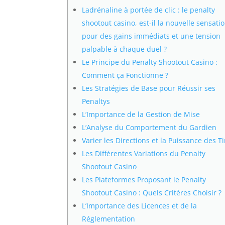
Ladrénaline à portée de clic : le penalty
shootout casino, est-il la nouvelle sensati
pour des gains immédiats et une tension
palpable à chaque duel ?
Le Principe du Penalty Shootout Casino :
Comment ça Fonctionne ?
Les Stratégies de Base pour Réussir ses
Penaltys
L’Importance de la Gestion de Mise
L’Analyse du Comportement du Gardien
Varier les Directions et la Puissance des Ti
Les Différentes Variations du Penalty
Shootout Casino
Les Plateformes Proposant le Penalty
Shootout Casino : Quels Critères Choisir ?
L’Importance des Licences et de la
Réglementation