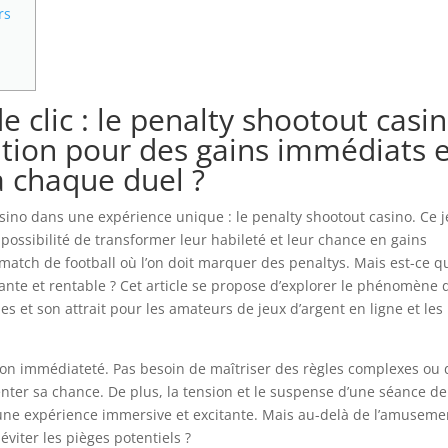
rs
 clic : le penalty shootout casin
sation pour des gains immédiats 
à chaque duel ?
 casino dans une expérience unique : le penalty shootout casino. Ce j
 possibilité de transformer leur habileté et leur chance en gains
n match de football où l’on doit marquer des penaltys. Mais est-ce q
nte et rentable ? Cet article se propose d’explorer le phénomène 
gies et son attrait pour les amateurs de jeux d’argent en ligne et les
et son immédiateté. Pas besoin de maîtriser des règles complexes ou
tenter sa chance. De plus, la tension et le suspense d’une séance de 
t une expérience immersive et excitante. Mais au-delà de l’amuseme
iter les pièges potentiels ?