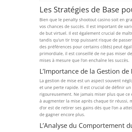
Les Stratégies de Base po
Bien que le penalty shootout casino soit en g
vos chances de succès. Il est important de vari
de but virtuel. Il est également crucial de maîtr
tandis qu’un tir trop puissant risque de passe
des préférences pour certains côtés) peut égal
primordiale, il est conseillé de ne pas miser
mises à mesure que l’on enchaîne les succès.
L’Importance de la Gestion de
La gestion de mise est un aspect souvent négli
et une perte rapide. Il est crucial de définir 
rigoureusement. Ne jamais miser plus que ce q
à augmenter la mise après chaque tir réussi, ma
d’or est de retirer ses gains dès que l’on a att
de gagner encore plus.
L’Analyse du Comportement d