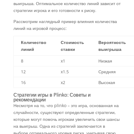
выигрыша. Оптимальное количество линий зависит от
стратегии игрока и его готовности к риску.
Рассмотрим наглядный пример влияния количества
линий на игровой процесс:
Количество
Стоимость
Вероятность
линий
ставки
выигрыша
8
x1
Низкая
12
x1.5
Средняя
16
x2
Высокая
Стратегии игры в Plinko: Советы и
рекомендации
Несмотря на то, что plinko – это игра, основанная на
случайности, существуют определенные стратегии,
которые могут помочь игрокам увеличить свои шансы
на выигрыш. Одна из стратегий заключается в
выборе оптимального уровня риска, учитывая свою