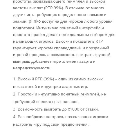
простоты, захватывающего геймплея и высокой
частоты выплат (RTP 99%). В отличие от многих
других игр, требующих определенных навыков и
знаний, plinko доступна для игроков любого уровня
подготовки. Интуитивно понятный интерфейс и
простота правил делают ее идеальным выбором для
начинающих игроков. Высокий показатель RTP
гарантирует игрокам справедливый и прозрачный
игровой процесс, а возможность выиграть крупный
выигрыш добавляет игре элемент азарта и
непредсказуемости.
Высокий RTP (99%) – один из самых высоких
показателей в индустрии азартных игр.
Простой и интуитивно понятный геймплей, не
требующий специальных навыков.
Возможность выиграть до x1000 от ставки.
Разнообразие настроек, позволяющих игрокам
настроить игру под свои предпочтения.