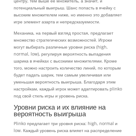
центру, тем выше ее множитель, а значит, и
потенциальный выигрыш. Шанс попасть в ячейку с
высоким множителем ниже, но именно это добавляет
игре элемент азарта и непредсказуемости.
Механика, на первый взгляд простая, предлагает
множество стратегических возможностей. Игроки
могут выбирать различные уровни риска (high,
normal, low), регулируя вероятность выпадения
шарика в ячейках с высокими множителями. Кроме
того, можно настроить количество линий, по которым
будет падать шарик, тем самым увеличивая или
уменьшая вероятность выигрыша. Благодаря этим
настройкам, каждый игрок может адаптировать plinko
под свой стиль игры и уровень риска.
Уровни риска и их влияние на
вероятность выигрыша
Plinko предлагает три уровня риска: high, normal и
low. Каждый уровень риска влияет на распределение