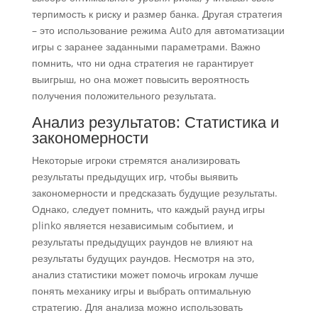
терпимость к риску и размер банка. Другая стратегия
– это использование режима Auto для автоматизации
игры с заранее заданными параметрами. Важно
помнить, что ни одна стратегия не гарантирует
выигрыш, но она может повысить вероятность
получения положительного результата.
Анализ результатов: Статистика и
закономерности
Некоторые игроки стремятся анализировать
результаты предыдущих игр, чтобы выявить
закономерности и предсказать будущие результаты.
Однако, следует помнить, что каждый раунд игры
plinko является независимым событием, и
результаты предыдущих раундов не влияют на
результаты будущих раундов. Несмотря на это,
анализ статистики может помочь игрокам лучше
понять механику игры и выбрать оптимальную
стратегию. Для анализа можно использовать