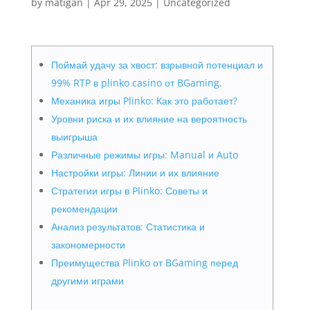
by
matigan
|
Apr 29, 2025
|
Uncategorized
Поймай удачу за хвост: взрывной потенциал и
99% RTP в plinko casino от BGaming.
Механика игры Plinko: Как это работает?
Уровни риска и их влияние на вероятность
выигрыша
Различные режимы игры: Manual и Auto
Настройки игры: Линии и их влияние
Стратегии игры в Plinko: Советы и
рекомендации
Анализ результатов: Статистика и
закономерности
Преимущества Plinko от BGaming перед
другими играми