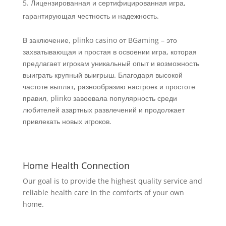
Лицензированная и сертифицированная игра,
гарантирующая честность и надежность.
В заключение, plinko casino от BGaming – это
захватывающая и простая в освоении игра, которая
предлагает игрокам уникальный опыт и возможность
выиграть крупный выигрыш. Благодаря высокой
частоте выплат, разнообразию настроек и простоте
правил, plinko завоевала популярность среди
любителей азартных развлечений и продолжает
привлекать новых игроков.
Home Health Connection
Our goal is to provide the highest quality service and
reliable health care in the comforts of your own
home.