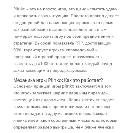
Plinko – это не просто игра, это шанс испытать удачу
и проверить свою интуицию. Простота правил делает
ее доступной для начинающих игроков, в то время
как разнообразие настроек позволяет опытным
геймерам настроить игру под свои предпочтения и
стратегии. Высокий показатель RTP, достигающий
99%, гарантирует игрокам справедливый и
прозрачный игровой процесс, а возможность
выиграть до x1000 от ставки делает каждый раунд
захватывающим и непредсказуемым.
Механика игры Plinko: Как это работает?
Основной принцип игры plinko заключается в том,
что игрок запускает шарик с вершины пирамиды,
состоящей из рядов ячеек. Шарик хаотично падает
вниз, сталкиваясь с препятствиями, и в конечном
итоге попадает в одну из нижних ячеек. Каждая
ячейка имеет свой собственный множитель, который
определяет размер выигрыша. Чем ближе ячейка к