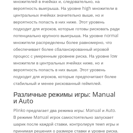
множителей в ячейках и, следовательно, на
вероятность выигрыша. На уровне high множители в
центральных ячейках значительно выше, но и
вероятность попасть в них ниже. Этот уровень
подходит для игроков, которые готовы рисковать ради
потенциально крупного выигрыша. На уровне normal
множители распределены более равномерно, что
обеспечивает более сбалансированный игровой
процесс с умеренным уровнем риска. На уровне low
множители в центральных ячейках ниже, но и
вероятность попасть в них выше. Этот уровень
подходит для игроков, которые предпочитают более
стабильный и менее рискованный геймплей.
Различные режимы игры: Manual
и Auto
Plinko предлагает два режима игры: Manual и Auto.
В режиме Manual игрок самостоятельно запускает
шарик после каждой ставки, контролируя темп игры и
принимая решения о размере ставки и уровне риска.