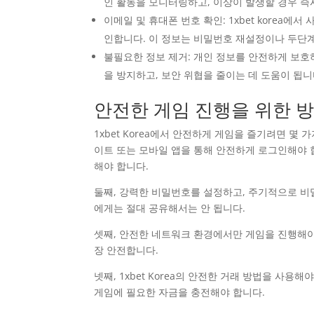
인 활동을 모니터링하고, 이상이 발생할 경우 즉
이메일 및 휴대폰 번호 확인: 1xbet korea
인합니다. 이 정보는 비밀번호 재설정이나 두단계
불필요한 정보 제거: 개인 정보를 안전하게 보호하기
을 방지하고, 보안 위협을 줄이는 데 도움이 됩니
안전한 게임 진행을 위한 
1xbet Korea에서 안전하게 게임을 즐기려면 몇 가
이트 또는 모바일 앱을 통해 안전하게 로그인해야 합니다
해야 합니다.
둘째, 강력한 비밀번호를 설정하고, 주기적으로 비
에게는 절대 공유해서는 안 됩니다.
셋째, 안전한 네트워크 환경에서만 게임을 진행해야 
장 안전합니다.
넷째, 1xbet Korea의 안전한 거래 방법을 사용해야
게임에 필요한 자금을 충전해야 합니다.