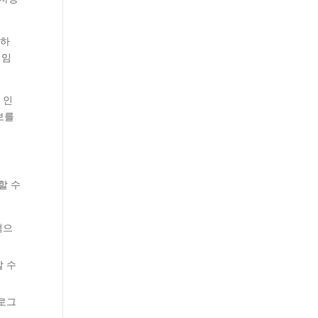
공하
게임
 인
보를
할 수
적으
할 수
 로그