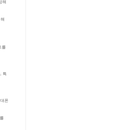
 정해
위해
트를
, 특
휴대폰
비를