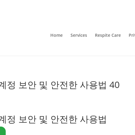
Home
Services
Respite Care
Pri
– 계정 보안 및 안전한 사용법 40
– 계정 보안 및 안전한 사용법