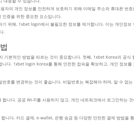
시 대응할 수 있습니다.
에서 사용자의 개인 정보를 안전하게 보호하기 위해 이메일 주소와 휴대폰 번호
 인증을 위한 중요한 요소입니다.
 위해, 1xbet login에서 불필요한 정보를 제거합니다. 이는 개인정보
다.
방법
지 기본적인 방법을 따르는 것이 중요합니다. 첫째, 1xbet Korea의 공식
. 1xbet login Korea를 통해 안전한 접속을 확보하고, 개인 정보를
밀번호를 변경하는 것이 좋습니다. 비밀번호는 복잡해야 하며, 알 수 없는
합니다. 공공 Wi-Fi를 사용하지 않고, 개인 네트워크에서 로그인하는 것
 합니다. 카드 결제, e-wallet, 은행 송금 등 다양한 안전한 결제 방법을 