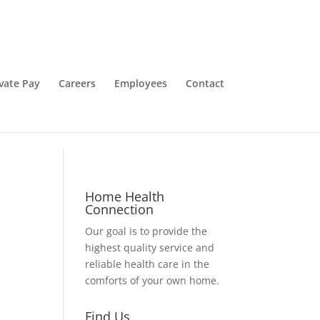
vate Pay
Careers
Employees
Contact
Home Health
Connection
Our goal is to provide the
highest quality service and
reliable health care in the
comforts of your own home.
Find Us